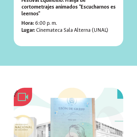
Festival Equinoxio: Franja de
cortometrajes animados "Escucharnos es
leernos"
Hora:
6:00 p. m.
Lugar:
Cinemateca Sala Alterna (UNAL)
VIDEO