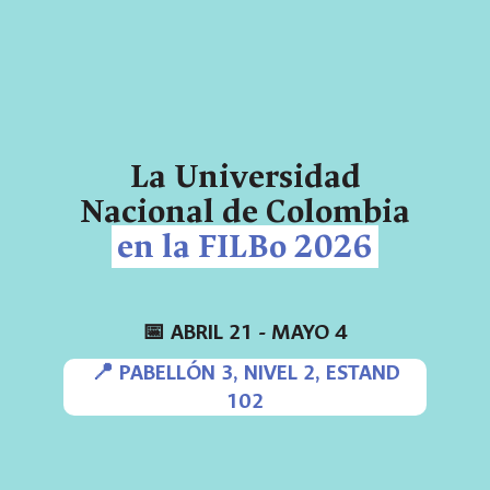
La Universidad
Nacional de Colombia
en la FILBo 2026
📅 ABRIL 21 - MAYO 4
📍 PABELLÓN 3, NIVEL 2, ESTAND
102