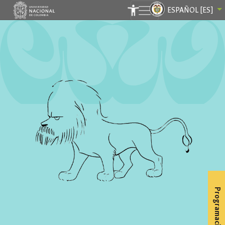
ESPAÑOL [ES]
Programación