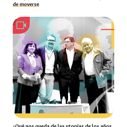
de moverse
VIDEO
¿Qué nos queda de las utopías de los años